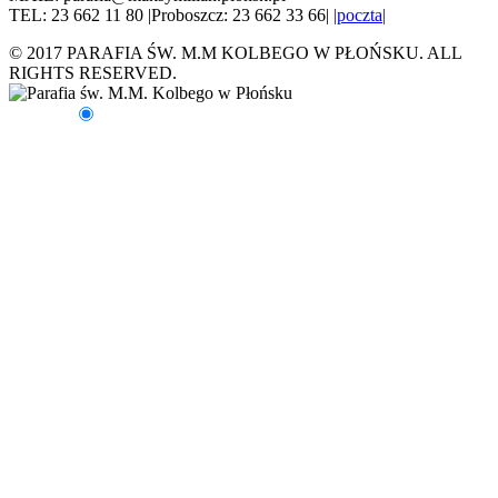
TEL: 23 662 11 80 |Proboszcz: 23 662 33 66|
|poczta|
© 2017 PARAFIA ŚW. M.M KOLBEGO W PŁOŃSKU. ALL
RIGHTS RESERVED.