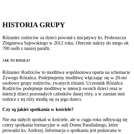
HISTORIA GRUPY
Różaniec rodziców za dzieci powstał z inicjatywy ks. Proboszcza
Zbigniewa Sajewskiego w 2012 roku. Obecnie należy do niego ok
700 osób z naszej parafii.
JAK TO DZIAŁA?
Różaniec Rodziców to modlitwa wspólnotowa oparta na schemacie
Żywego Różańca. Podejmujemy modlitwę włączając się w 20-sto
osobowe grupy rodziców, zwanych różami. Uczestnik Różańca
Rodziców podejmuje modlitwę w intencji swoich dzieci oraz w
intencji dzieci pozostałych członków danej róży, a w zamian inni
rodzice z tej róży modlą się za jego dzieci.
Czy są jakieś spotkania w kościele?
Nie ma stałych spotkań w kościele, ale w ciągu roku odbywają się
cztery spotkania formacyjne w auli Domu Parafialnego, które
prowadzi ks. Andrzej. Informacja o spotkaniu jest podawana w