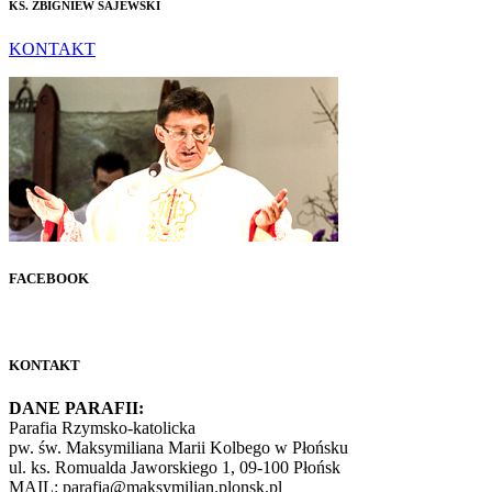
KS. ZBIGNIEW SAJEWSKI
KONTAKT
FACEBOOK
KONTAKT
DANE PARAFII:
Parafia Rzymsko-katolicka
pw. św. Maksymiliana Marii Kolbego w Płońsku
ul. ks. Romualda Jaworskiego 1, 09-100 Płońsk
MAIL: parafia@maksymilian.plonsk.pl