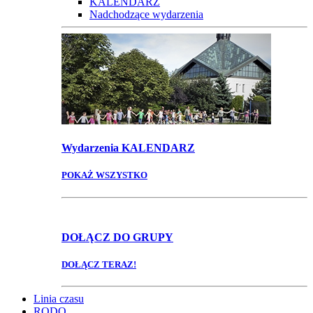
KALENDARZ
Nadchodzące wydarzenia
Wydarzenia
KALENDARZ
POKAŻ WSZYSTKO
DOŁĄCZ
DO GRUPY
DOŁĄCZ TERAZ!
Linia czasu
RODO