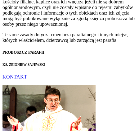
kościoły filialne, kaplice oraz ich wnętrza jeżeli nie są dobrem
ogólnonarodowym, czyli nie zostały wpisane do rejestru zabytków
podlegają ochronie i informacje o tych obiektach oraz ich zdjęcia
mogą być publikowane wyłącznie za zgodą księdza proboszcza lub
osoby przez niego upoważnionej.
Te same zasady dotyczą cmentarza parafialnego i innych miejsc,
których właścicielem, dzierżawcą lub zarządcą jest parafia.
PROBOSZCZ PARAFII
KS. ZBIGNIEW SAJEWSKI
KONTAKT