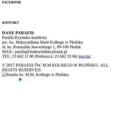
FACEBOOK
KONTAKT
DANE PARAFII:
Parafia Rzymsko-katolicka
pw. św. Maksymiliana Marii Kolbego w Płońsku
ul. ks. Romualda Jaworskiego 1, 09-100 Płońsk
MAIL: parafia@maksymilian.plonsk.pl
TEL: 23 662 11 80 |Proboszcz: 23 662 33 66|
|poczta|
© 2017 PARAFIA ŚW. M.M KOLBEGO W PŁOŃSKU. ALL
RIGHTS RESERVED.