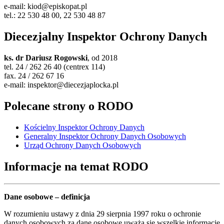
e-mail: kiod@episkopat.pl
tel.: 22 530 48 00, 22 530 48 87
Diecezjalny Inspektor Ochrony Danych
ks. dr Dariusz Rogowski
, od 2018
tel. 24 / 262 26 40 (centrex 114)
fax. 24 / 262 67 16
e-mail: inspektor@diecezjaplocka.pl
Polecane strony o RODO
Kościelny Inspektor Ochrony Danych
Generalny Inspektor Ochrony Danych Osobowych
Urząd Ochrony Danych Osobowych
Informacje na temat RODO
Dane osobowe – definicja
W rozumieniu ustawy z dnia 29 sierpnia 1997 roku o ochronie
danych osobowych za dane osobowe uważa się wszelkie informacje