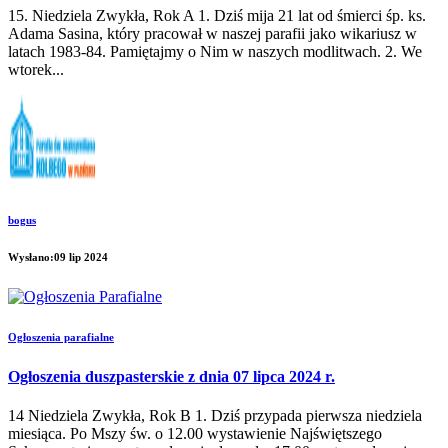
15. Niedziela Zwykła, Rok A 1. Dziś mija 21 lat od śmierci śp. ks.
Adama Sasina, który pracował w naszej parafii jako wikariusz w
latach 1983-84. Pamiętajmy o Nim w naszych modlitwach. 2. We
wtorek...
bogus
Wysłano:09 lip 2024
Ogłoszenia parafialne
Ogłoszenia duszpasterskie z dnia 07 lipca 2024 r.
14 Niedziela Zwykła, Rok B 1. Dziś przypada pierwsza niedziela
miesiąca. Po Mszy św. o 12.00 wystawienie Najświętszego