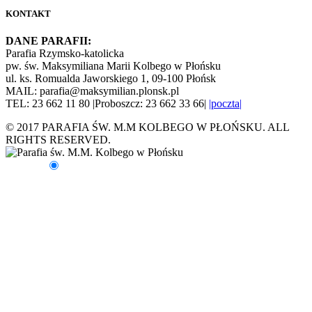
KONTAKT
DANE PARAFII:
Parafia Rzymsko-katolicka
pw. św. Maksymiliana Marii Kolbego w Płońsku
ul. ks. Romualda Jaworskiego 1, 09-100 Płońsk
MAIL: parafia@maksymilian.plonsk.pl
TEL: 23 662 11 80 |Proboszcz: 23 662 33 66|
|poczta|
© 2017 PARAFIA ŚW. M.M KOLBEGO W PŁOŃSKU. ALL
RIGHTS RESERVED.