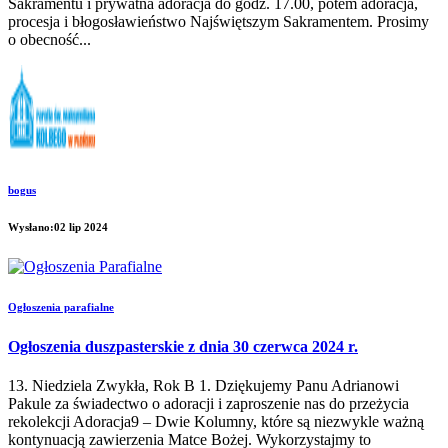
Sakramentu i prywatna adoracja do godz. 17.00, potem adoracja,
procesja i błogosławieństwo Najświętszym Sakramentem. Prosimy
o obecność...
bogus
Wysłano:02 lip 2024
Ogłoszenia parafialne
Ogłoszenia duszpasterskie z dnia 30 czerwca 2024 r.
13. Niedziela Zwykła, Rok B 1. Dziękujemy Panu Adrianowi
Pakule za świadectwo o adoracji i zaproszenie nas do przeżycia
rekolekcji Adoracja9 – Dwie Kolumny, które są niezwykle ważną
kontynuacją zawierzenia Matce Bożej. Wykorzystajmy to