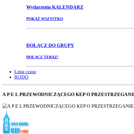
Wydarzenia
KALENDARZ
POKAŻ WSZYSTKO
DOŁĄCZ
DO GRUPY
DOŁĄCZ TERAZ!
Linia czasu
RODO
A P E L PRZEWODNICZĄCEGO KEP O PRZESTRZEGAN