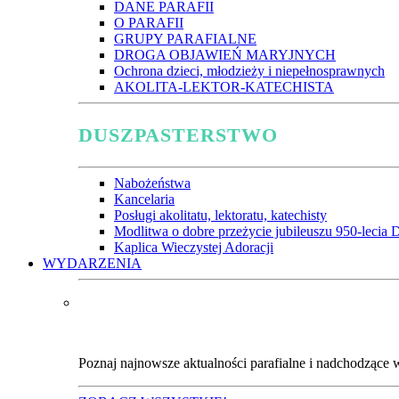
DANE PARAFII
O PARAFII
GRUPY PARAFIALNE
DROGA OBJAWIEŃ MARYJNYCH
Ochrona dzieci, młodzieży i niepełnosprawnych
AKOLITA-LEKTOR-KATECHISTA
DUSZPASTERSTWO
Nabożeństwa
Kancelaria
Posługi akolitatu, lektoratu, katechisty
Modlitwa o dobre przeżycie jubileuszu 950-lecia D
Kaplica Wieczystej Adoracji
WYDARZENIA
Poznaj najnowsze aktualności parafialne i nadchodzące 