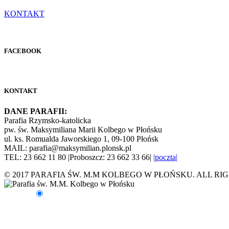
KONTAKT
FACEBOOK
KONTAKT
DANE PARAFII:
Parafia Rzymsko-katolicka
pw. św. Maksymiliana Marii Kolbego w Płońsku
ul. ks. Romualda Jaworskiego 1, 09-100 Płońsk
MAIL: parafia@maksymilian.plonsk.pl
TEL: 23 662 11 80 |Proboszcz: 23 662 33 66|
|poczta|
© 2017 PARAFIA ŚW. M.M KOLBEGO W PŁOŃSKU. ALL RI