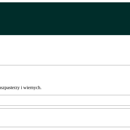
uszpasterzy i wiernych.