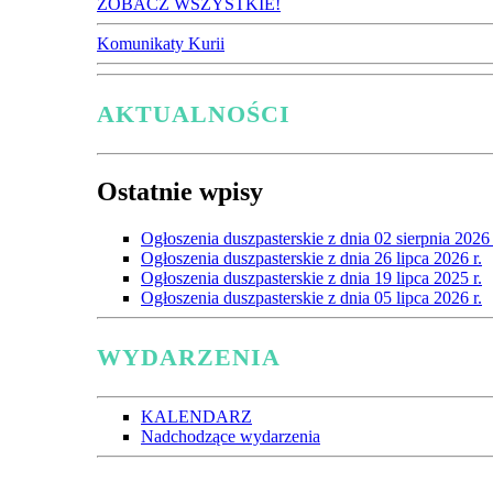
ZOBACZ WSZYSTKIE!
Komunikaty Kurii
AKTUALNOŚCI
Ostatnie wpisy
Ogłoszenia duszpasterskie z dnia 02 sierpnia 2026 
Ogłoszenia duszpasterskie z dnia 26 lipca 2026 r.
Ogłoszenia duszpasterskie z dnia 19 lipca 2025 r.
Ogłoszenia duszpasterskie z dnia 05 lipca 2026 r.
WYDARZENIA
KALENDARZ
Nadchodzące wydarzenia