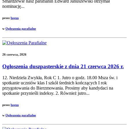
Smardzewie nasz parafianin Edward Januszewski otrzymał
nominację...
przez
bogus
w
Ogłoszenia parafialne
26 czerwca, 2026
Ogłoszenia duszpasterskie z dnia 21 czerwca 2026 r.
12. Niedziela Zwykła, Rok C 1. Jutro o godz. 18.00 Msza św. i
spotkanie uczniów klas I szkół średnich kończących I rok
przygotowania do Bierzmowania. Prosimy aby kandydaci na
spotkanie przynieśli indeksy. 2. Również jutro...
przez
bogus
w
Ogłoszenia parafialne