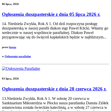
06 lipca, 2026
Ogłoszenia duszpasterskie z dnia 05 lipca 2026 r.
14. Niedziela Zwykła, Rok A 1. Od dziś rozpoczyna posługę
duszpasterską w naszej parafii diakon mgr Paweł Klicki. Witamy go
serdecznie w naszej wspólnocie parafialnej. Diakon Paweł
przygotowując się do święceń kapłańskich będzie w najbliższym...
przez
bogus
w
Ogłoszenia parafialne
03 lipca, 2026
Ogłoszenia duszpasterskie z dnia 28 czerwca 2026 r.
13.Niedziela Zwykła, Rok A 1. W sobotę 20 czerwca w
Sanktuarium Miłosierdzia w Płocku nasza parafianka Danuta Ziółek
ustanowiona została świeckim katechistą, a w sobotę 27 czerwca w