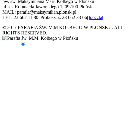
pw. św. Maksymiliana Marii Kolbego w Płońsku
ul. ks. Romualda Jaworskiego 1, 09-100 Płońsk
MAIL: parafia@maksymilian.plonsk.pl
TEL: 23 662 11 80 |Proboszcz: 23 662 33 66|
|poczta|
© 2017 PARAFIA ŚW. M.M KOLBEGO W PŁOŃSKU. ALL
RIGHTS RESERVED.