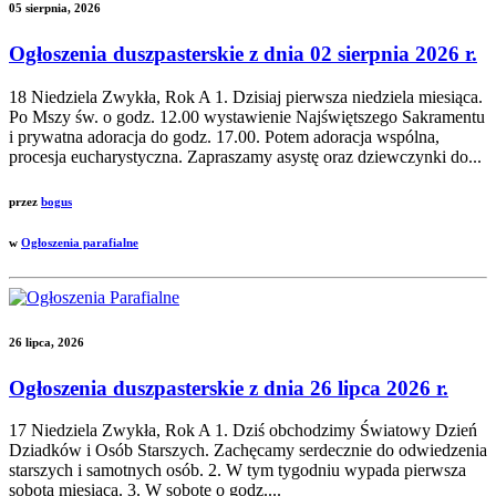
05 sierpnia, 2026
Ogłoszenia duszpasterskie z dnia 02 sierpnia 2026 r.
18 Niedziela Zwykła, Rok A 1. Dzisiaj pierwsza niedziela miesiąca.
Po Mszy św. o godz. 12.00 wystawienie Najświętszego Sakramentu
i prywatna adoracja do godz. 17.00. Potem adoracja wspólna,
procesja eucharystyczna. Zapraszamy asystę oraz dziewczynki do...
przez
bogus
w
Ogłoszenia parafialne
26 lipca, 2026
Ogłoszenia duszpasterskie z dnia 26 lipca 2026 r.
17 Niedziela Zwykła, Rok A 1. Dziś obchodzimy Światowy Dzień
Dziadków i Osób Starszych. Zachęcamy serdecznie do odwiedzenia
starszych i samotnych osób. 2. W tym tygodniu wypada pierwsza
sobota miesiąca. 3. W sobotę o godz....