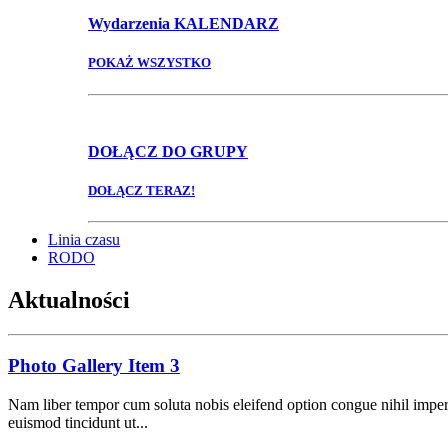
Wydarzenia
KALENDARZ
POKAŻ WSZYSTKO
DOŁĄCZ
DO GRUPY
DOŁĄCZ TERAZ!
Linia czasu
RODO
Aktualności
Photo Gallery Item 3
Nam liber tempor cum soluta nobis eleifend option congue nihil impe
euismod tincidunt ut...