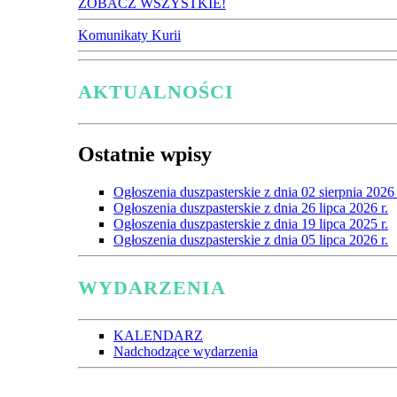
ZOBACZ WSZYSTKIE!
Komunikaty Kurii
AKTUALNOŚCI
Ostatnie wpisy
Ogłoszenia duszpasterskie z dnia 02 sierpnia 2026 
Ogłoszenia duszpasterskie z dnia 26 lipca 2026 r.
Ogłoszenia duszpasterskie z dnia 19 lipca 2025 r.
Ogłoszenia duszpasterskie z dnia 05 lipca 2026 r.
WYDARZENIA
KALENDARZ
Nadchodzące wydarzenia