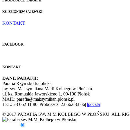
PROBOSZCZ PARAFII
KS. ZBIGNIEW SAJEWSKI
KONTAKT
FACEBOOK
KONTAKT
DANE PARAFII:
Parafia Rzymsko-katolicka
pw. św. Maksymiliana Marii Kolbego w Płońsku
ul. ks. Romualda Jaworskiego 1, 09-100 Płońsk
MAIL: parafia@maksymilian.plonsk.pl
TEL: 23 662 11 80 |Proboszcz: 23 662 33 66|
|poczta|
© 2017 PARAFIA ŚW. M.M KOLBEGO W PŁOŃSKU. ALL RI