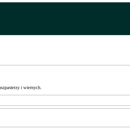
uszpasterzy i wiernych.