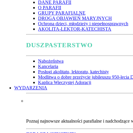
DANE PARAFII
O PARAFII
GRUPY PARAFIALNE
DROGA OBJAWIEŃ MARYJNYCH
Ochrona dzieci, młodzieży i niepełnosprawnych
AKOLITA-LEKTOR-KATECHISTA
DUSZPASTERSTWO
Nabożeństwa
Kancelaria
Posługi akolitatu, lektoratu, katechisty
Modlitwa o dobre przeżycie jubileuszu 950-lecia D
Kaplica Wieczystej Adoracji
WYDARZENIA
Poznaj najnowsze aktualności parafialne i nadchodzące 