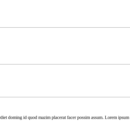
rdiet doming id quod mazim placerat facer possim assum. Lorem ipsum d