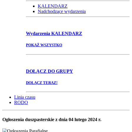
KALENDARZ
Nadchodzące wydarzenia
Wydarzenia
KALENDARZ
POKAŻ WSZYSTKO
DOŁĄCZ
DO GRUPY
DOŁĄCZ TERAZ!
Linia czasu
RODO
Ogłoszenia duszpasterskie z dnia 04 lutego 2024 r.