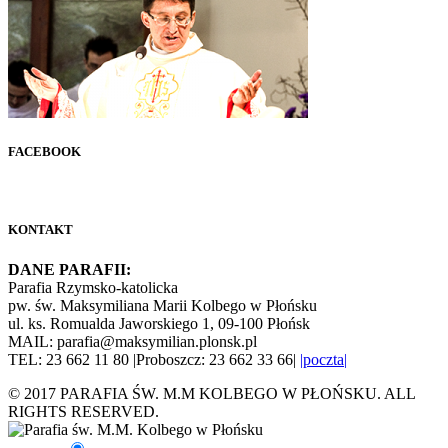
FACEBOOK
KONTAKT
DANE PARAFII:
Parafia Rzymsko-katolicka
pw. św. Maksymiliana Marii Kolbego w Płońsku
ul. ks. Romualda Jaworskiego 1, 09-100 Płońsk
MAIL: parafia@maksymilian.plonsk.pl
TEL: 23 662 11 80 |Proboszcz: 23 662 33 66|
|poczta|
© 2017 PARAFIA ŚW. M.M KOLBEGO W PŁOŃSKU. ALL
RIGHTS RESERVED.