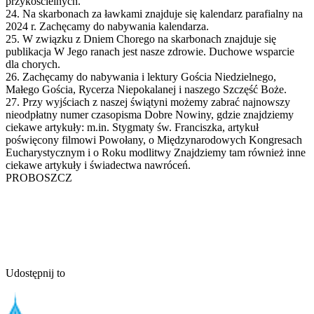
przykościelnych.
24. Na skarbonach za ławkami znajduje się kalendarz parafialny na
2024 r. Zachęcamy do nabywania kalendarza.
25. W związku z Dniem Chorego na skarbonach znajduje się
publikacja W Jego ranach jest nasze zdrowie. Duchowe wsparcie
dla chorych.
26. Zachęcamy do nabywania i lektury Gościa Niedzielnego,
Małego Gościa, Rycerza Niepokalanej i naszego Szczęść Boże.
27. Przy wyjściach z naszej świątyni możemy zabrać najnowszy
nieodpłatny numer czasopisma Dobre Nowiny, gdzie znajdziemy
ciekawe artykuły: m.in. Stygmaty św. Franciszka, artykuł
poświęcony filmowi Powołany, o Międzynarodowych Kongresach
Eucharystycznym i o Roku modlitwy Znajdziemy tam również inne
ciekawe artykuły i świadectwa nawróceń.
PROBOSZCZ
Udostępnij to