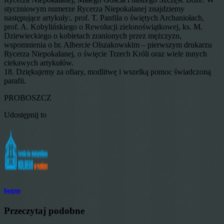
styczniowym numerze Rycerza Niepokalanej znajdziemy
następujące artykuły:. prof. T. Panfila o świętych Archaniołach,
prof. A. Kobylińskiego o Rewolucji zielonoświątkowej, ks. M.
Dziewieckiego o kobietach zranionych przez mężczyzn,
wspomnienia o br. Albercie Olszakowskim – pierwszym drukarzu
Rycerza Niepokalanej, o święcie Trzech Króli oraz wiele innych
ciekawych artykułów.
18. Dziękujemy za ofiary, modlitwę i wszelką pomoc świadczoną
parafii.
PROBOSZCZ
Udostępnij to
bogus
Przeczytaj podobne