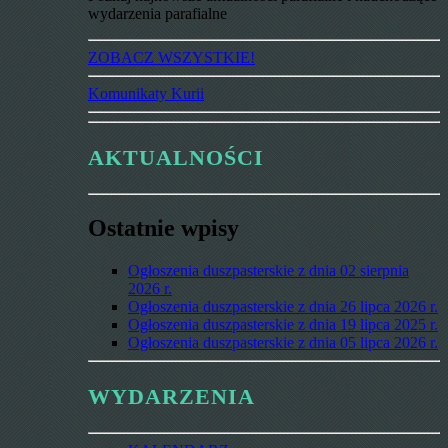
wydarzenia parafialne
ZOBACZ WSZYSTKIE!
Komunikaty Kurii
AKTUALNOŚCI
Ostatnie wpisy
Ogłoszenia duszpasterskie z dnia 02 sierpnia
2026 r.
Ogłoszenia duszpasterskie z dnia 26 lipca 2026 r.
Ogłoszenia duszpasterskie z dnia 19 lipca 2025 r.
Ogłoszenia duszpasterskie z dnia 05 lipca 2026 r.
WYDARZENIA