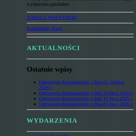
wydarzenia parafialne
ZOBACZ WSZYSTKIE!
Komunikaty Kurii
AKTUALNOŚCI
Ostatnie wpisy
Ogłoszenia duszpasterskie z dnia 02 sierpnia
2026 r.
Ogłoszenia duszpasterskie z dnia 26 lipca 2026 r.
Ogłoszenia duszpasterskie z dnia 19 lipca 2025 r.
Ogłoszenia duszpasterskie z dnia 05 lipca 2026 r.
WYDARZENIA