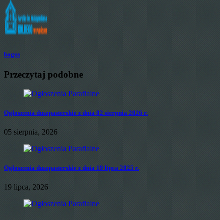
bogus
Przeczytaj podobne
Ogłoszenia duszpasterskie z dnia 02 sierpnia 2026 r.
05 sierpnia, 2026
Ogłoszenia duszpasterskie z dnia 19 lipca 2025 r.
19 lipca, 2026