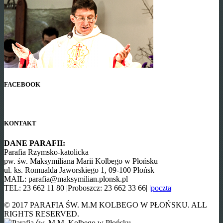
FACEBOOK
KONTAKT
DANE PARAFII:
Parafia Rzymsko-katolicka
pw. św. Maksymiliana Marii Kolbego w Płońsku
ul. ks. Romualda Jaworskiego 1, 09-100 Płońsk
MAIL: parafia@maksymilian.plonsk.pl
TEL: 23 662 11 80 |Proboszcz: 23 662 33 66|
|poczta|
© 2017 PARAFIA ŚW. M.M KOLBEGO W PŁOŃSKU. ALL
RIGHTS RESERVED.