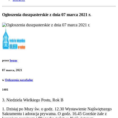
Ogłoszenia duszpasterskie z dnia 07 marca 2021 r.
przez
bogus
07 marca, 2021
w
Ogłoszenia parafialne
1401
3. Niedziela Wielkiego Postu, Rok B
1. Dzisiaj po Mszy św. o godz. 12.30 Wystawienie Najświętszego
Sakramentu i adoracja prywatna. O godz. 16.45 Gorzkie żale z