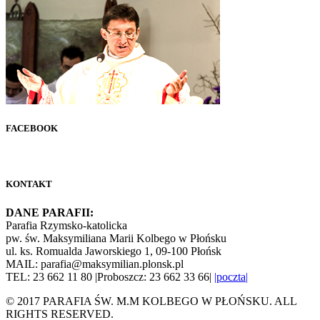
FACEBOOK
KONTAKT
DANE PARAFII:
Parafia Rzymsko-katolicka
pw. św. Maksymiliana Marii Kolbego w Płońsku
ul. ks. Romualda Jaworskiego 1, 09-100 Płońsk
MAIL: parafia@maksymilian.plonsk.pl
TEL: 23 662 11 80 |Proboszcz: 23 662 33 66|
|poczta|
© 2017 PARAFIA ŚW. M.M KOLBEGO W PŁOŃSKU. ALL
RIGHTS RESERVED.