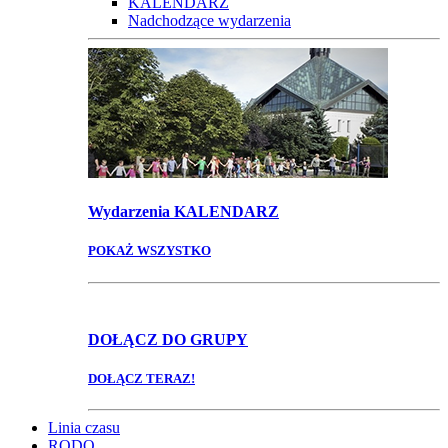
KALENDARZ
Nadchodzące wydarzenia
Wydarzenia
KALENDARZ
POKAŻ WSZYSTKO
DOŁĄCZ
DO GRUPY
DOŁĄCZ TERAZ!
Linia czasu
RODO