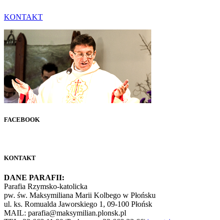
KONTAKT
FACEBOOK
KONTAKT
DANE PARAFII:
Parafia Rzymsko-katolicka
pw. św. Maksymiliana Marii Kolbego w Płońsku
ul. ks. Romualda Jaworskiego 1, 09-100 Płońsk
MAIL: parafia@maksymilian.plonsk.pl