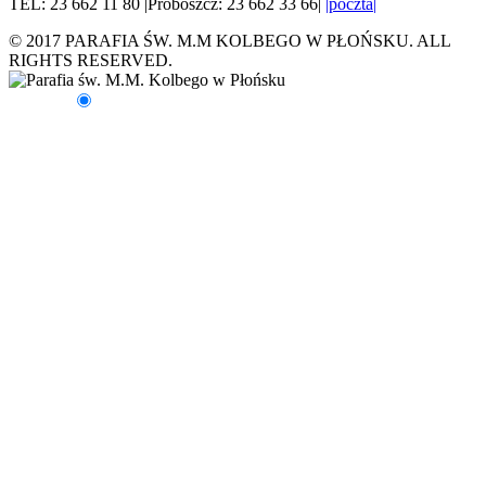
TEL: 23 662 11 80 |Proboszcz: 23 662 33 66|
|poczta|
© 2017 PARAFIA ŚW. M.M KOLBEGO W PŁOŃSKU. ALL
RIGHTS RESERVED.