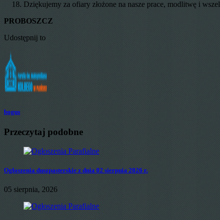
Dziękujemy za ofiary złożone na nasze prace, modlitwę i wsze
PROBOSZCZ
Udostępnij to
bogus
Przeczytaj podobne
Ogłoszenia duszpasterskie z dnia 02 sierpnia 2026 r.
05 sierpnia, 2026