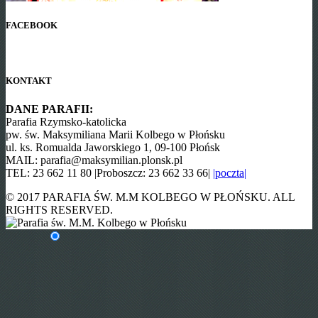
FACEBOOK
KONTAKT
DANE PARAFII:
Parafia Rzymsko-katolicka
pw. św. Maksymiliana Marii Kolbego w Płońsku
ul. ks. Romualda Jaworskiego 1, 09-100 Płońsk
MAIL: parafia@maksymilian.plonsk.pl
TEL: 23 662 11 80 |Proboszcz: 23 662 33 66|
|poczta|
© 2017 PARAFIA ŚW. M.M KOLBEGO W PŁOŃSKU. ALL
RIGHTS RESERVED.