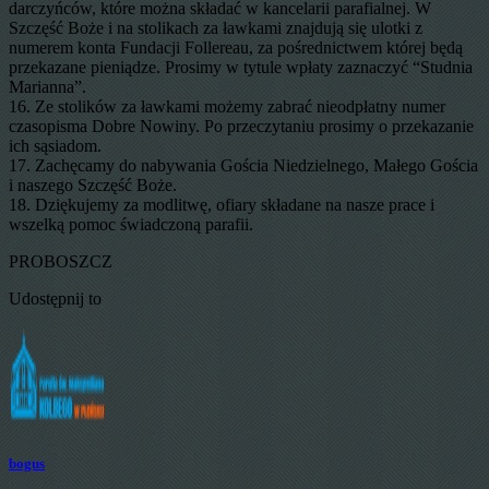
darczyńców, które można składać w kancelarii parafialnej. W
Szczęść Boże i na stolikach za ławkami znajdują się ulotki z
numerem konta Fundacji Follereau, za pośrednictwem której będą
przekazane pieniądze. Prosimy w tytule wpłaty zaznaczyć “Studnia
Marianna”.
16. Ze stolików za ławkami możemy zabrać nieodpłatny numer
czasopisma Dobre Nowiny. Po przeczytaniu prosimy o przekazanie
ich sąsiadom.
17. Zachęcamy do nabywania Gościa Niedzielnego, Małego Gościa
i naszego Szczęść Boże.
18. Dziękujemy za modlitwę, ofiary składane na nasze prace i
wszelką pomoc świadczoną parafii.
PROBOSZCZ
Udostępnij to
bogus