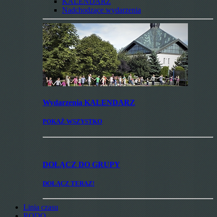
KALENDARZ
Nadchodzące wydarzenia
Wydarzenia
KALENDARZ
POKAŻ WSZYSTKO
DOŁĄCZ
DO GRUPY
DOŁĄCZ TERAZ!
Linia czasu
RODO