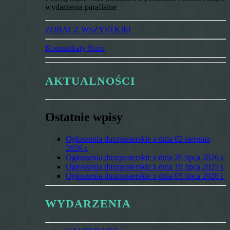
wydarzenia parafialne
ZOBACZ WSZYSTKIE!
Komunikaty Kurii
AKTUALNOŚCI
Ostatnie wpisy
Ogłoszenia duszpasterskie z dnia 02 sierpnia
2026 r.
Ogłoszenia duszpasterskie z dnia 26 lipca 2026 r.
Ogłoszenia duszpasterskie z dnia 19 lipca 2025 r.
Ogłoszenia duszpasterskie z dnia 05 lipca 2026 r.
WYDARZENIA