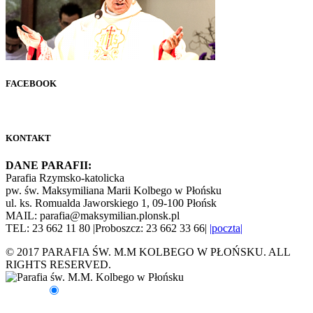
FACEBOOK
KONTAKT
DANE PARAFII:
Parafia Rzymsko-katolicka
pw. św. Maksymiliana Marii Kolbego w Płońsku
ul. ks. Romualda Jaworskiego 1, 09-100 Płońsk
MAIL: parafia@maksymilian.plonsk.pl
TEL: 23 662 11 80 |Proboszcz: 23 662 33 66|
|poczta|
© 2017 PARAFIA ŚW. M.M KOLBEGO W PŁOŃSKU. ALL
RIGHTS RESERVED.