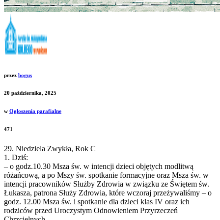
przez
bogus
20 października, 2025
w
Ogłoszenia parafialne
471
29. Niedziela Zwykła, Rok C
1. Dziś:
– o godz.10.30 Msza św. w intencji dzieci objętych modlitwą
różańcową, a po Mszy św. spotkanie formacyjne oraz Msza św. w
intencji pracowników Służby Zdrowia w związku ze Świętem św.
Łukasza, patrona Służy Zdrowia, które wczoraj przeżywaliśmy – o
godz. 12.00 Msza św. i spotkanie dla dzieci klas IV oraz ich
rodziców przed Uroczystym Odnowieniem Przyrzeczeń
Chrzcielnych.