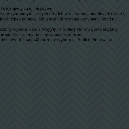
 Dziękujemy za tę inicjatywę.
czamy tym samym naszych bliskich w nieustanną modlitwę Kościoła,
ażniejszą pomocą, którą nasi bliscy mogą otrzymać i której mają
cznicy wyboru Karola Wojtyły na Stolicę Piotrową oraz artykuły
cie się. Zachęcamy do nabywania czasopism.
 Pawle II z racji 40 rocznicy wyboru na Stolicę Piotrową, o