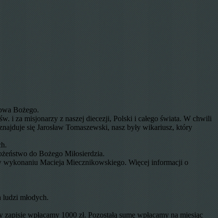
łowa Bożego.
 i za misjonarzy z naszej diecezji, Polski i całego świata. W chwili
znajduje się Jarosław Tomaszewski, nasz były wikariusz, który
ch.
ożeństwo do Bożego Miłosierdzia.
y w wykonaniu Macieja Miecznikowskiego. Więcej informacji o
 ludzi młodych.
zy zapisie wpłacamy 1000 zł. Pozostałą sumę wpłacamy na miesiąc