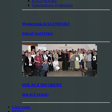
KALENDARZ
Nadchodzące wydarzenia
Wydarzenia
KALENDARZ
POKAŻ WSZYSTKO
DOŁĄCZ
DO GRUPY
DOŁĄCZ TERAZ!
Linia czasu
RODO