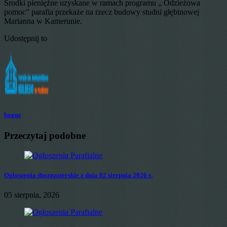
Środki pieniężne uzyskane w ramach programu „ Odzieżowa
pomoc” parafia przekaże na rzecz budowy studni głębinowej
Marianna w Kamerunie.
Udostępnij to
bogus
Przeczytaj podobne
Ogłoszenia duszpasterskie z dnia 02 sierpnia 2026 r.
05 sierpnia, 2026