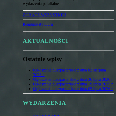
wydarzenia parafialne
ZOBACZ WSZYSTKIE!
Komunikaty Kurii
AKTUALNOŚCI
Ostatnie wpisy
Ogłoszenia duszpasterskie z dnia 02 sierpnia
2026 r.
Ogłoszenia duszpasterskie z dnia 26 lipca 2026 r.
Ogłoszenia duszpasterskie z dnia 19 lipca 2025 r.
Ogłoszenia duszpasterskie z dnia 05 lipca 2026 r.
WYDARZENIA