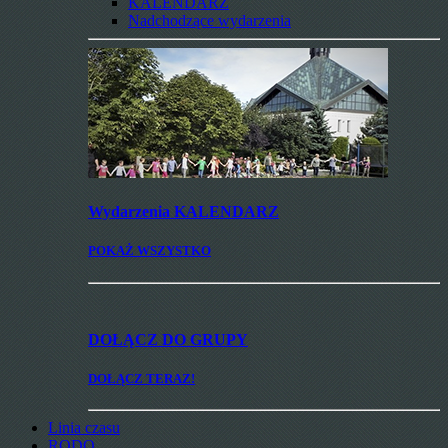
KALENDARZ
Nadchodzące wydarzenia
Wydarzenia
KALENDARZ
POKAŻ WSZYSTKO
DOŁĄCZ
DO GRUPY
DOŁĄCZ TERAZ!
Linia czasu
RODO