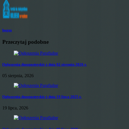
bogus
Przeczytaj podobne
Ogłoszenia duszpasterskie z dnia 02 sierpnia 2026 r.
05 sierpnia, 2026
Ogłoszenia duszpasterskie z dnia 19 lipca 2025 r.
19 lipca, 2026