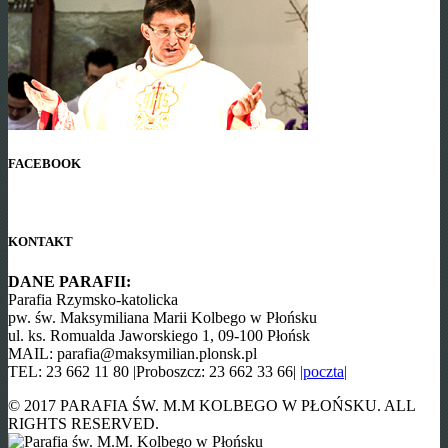
FACEBOOK
KONTAKT
DANE PARAFII:
Parafia Rzymsko-katolicka
pw. św. Maksymiliana Marii Kolbego w Płońsku
ul. ks. Romualda Jaworskiego 1, 09-100 Płońsk
MAIL: parafia@maksymilian.plonsk.pl
TEL: 23 662 11 80 |Proboszcz: 23 662 33 66|
|poczta|
© 2017 PARAFIA ŚW. M.M KOLBEGO W PŁOŃSKU. ALL
RIGHTS RESERVED.