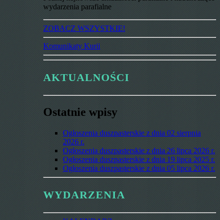
wydarzenia parafialne
ZOBACZ WSZYSTKIE!
Komunikaty Kurii
AKTUALNOŚCI
Ostatnie wpisy
Ogłoszenia duszpasterskie z dnia 02 sierpnia
2026 r.
Ogłoszenia duszpasterskie z dnia 26 lipca 2026 r.
Ogłoszenia duszpasterskie z dnia 19 lipca 2025 r.
Ogłoszenia duszpasterskie z dnia 05 lipca 2026 r.
WYDARZENIA