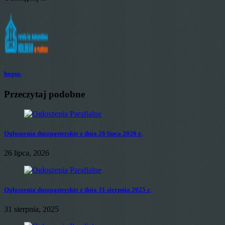
bogus
Przeczytaj podobne
Ogłoszenia duszpasterskie z dnia 26 lipca 2026 r.
26 lipca, 2026
Ogłoszenia duszpasterskie z dnia 31 sierpnia 2025 r.
31 sierpnia, 2025