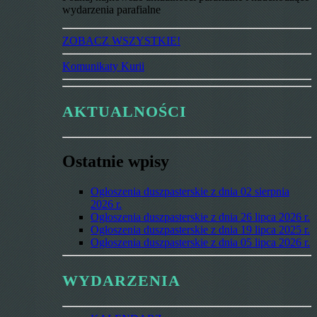
wydarzenia parafialne
ZOBACZ WSZYSTKIE!
Komunikaty Kurii
AKTUALNOŚCI
Ostatnie wpisy
Ogłoszenia duszpasterskie z dnia 02 sierpnia
2026 r.
Ogłoszenia duszpasterskie z dnia 26 lipca 2026 r.
Ogłoszenia duszpasterskie z dnia 19 lipca 2025 r.
Ogłoszenia duszpasterskie z dnia 05 lipca 2026 r.
WYDARZENIA