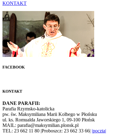
KONTAKT
FACEBOOK
KONTAKT
DANE PARAFII:
Parafia Rzymsko-katolicka
pw. św. Maksymiliana Marii Kolbego w Płońsku
ul. ks. Romualda Jaworskiego 1, 09-100 Płońsk
MAIL: parafia@maksymilian.plonsk.pl
TEL: 23 662 11 80 |Proboszcz: 23 662 33 66|
|poczta|