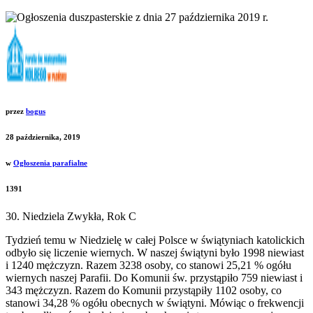
przez
bogus
28 października, 2019
w
Ogłoszenia parafialne
1391
30. Niedziela Zwykła, Rok C
Tydzień temu w Niedzielę w całej Polsce w świątyniach katolickich
odbyło się liczenie wiernych. W naszej świątyni było 1998 niewiast
i 1240 mężczyzn. Razem 3238 osoby, co stanowi 25,21 % ogółu
wiernych naszej Parafii. Do Komunii św. przystąpiło 759 niewiast i
343 mężczyzn. Razem do Komunii przystąpiły 1102 osoby, co
stanowi 34,28 % ogółu obecnych w świątyni. Mówiąc o frekwencji