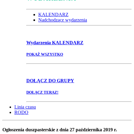
KALENDARZ
Nadchodzące wydarzenia
Wydarzenia
KALENDARZ
POKAŻ WSZYSTKO
DOŁĄCZ
DO GRUPY
DOŁĄCZ TERAZ!
Linia czasu
RODO
Ogłoszenia duszpasterskie z dnia 27 października 2019 r.