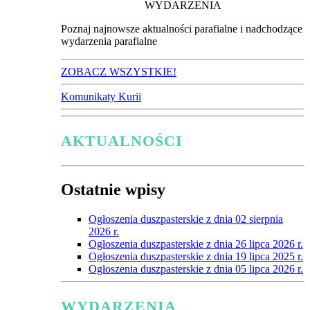
WYDARZENIA
Poznaj najnowsze aktualności parafialne i nadchodzące
wydarzenia parafialne
ZOBACZ WSZYSTKIE!
Komunikaty Kurii
AKTUALNOŚCI
Ostatnie wpisy
Ogłoszenia duszpasterskie z dnia 02 sierpnia
2026 r.
Ogłoszenia duszpasterskie z dnia 26 lipca 2026 r.
Ogłoszenia duszpasterskie z dnia 19 lipca 2025 r.
Ogłoszenia duszpasterskie z dnia 05 lipca 2026 r.
WYDARZENIA