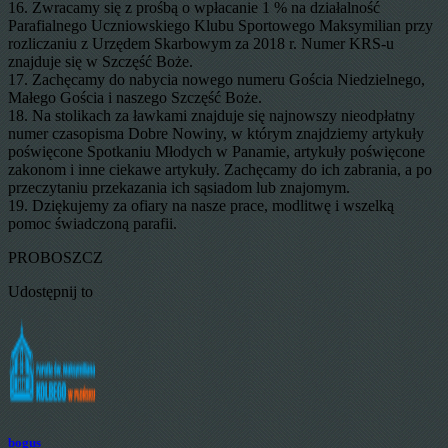
16. Zwracamy się z prośbą o wpłacanie 1 % na działalność
Parafialnego Uczniowskiego Klubu Sportowego Maksymilian przy
rozliczaniu z Urzędem Skarbowym za 2018 r. Numer KRS-u
znajduje się w Szczęść Boże.
17. Zachęcamy do nabycia nowego numeru Gościa Niedzielnego,
Małego Gościa i naszego Szczęść Boże.
18. Na stolikach za ławkami znajduje się najnowszy nieodpłatny
numer czasopisma Dobre Nowiny, w którym znajdziemy artykuły
poświęcone Spotkaniu Młodych w Panamie, artykuły poświęcone
zakonom i inne ciekawe artykuły. Zachęcamy do ich zabrania, a po
przeczytaniu przekazania ich sąsiadom lub znajomym.
19. Dziękujemy za ofiary na nasze prace, modlitwę i wszelką
pomoc świadczoną parafii.
PROBOSZCZ
Udostępnij to
bogus