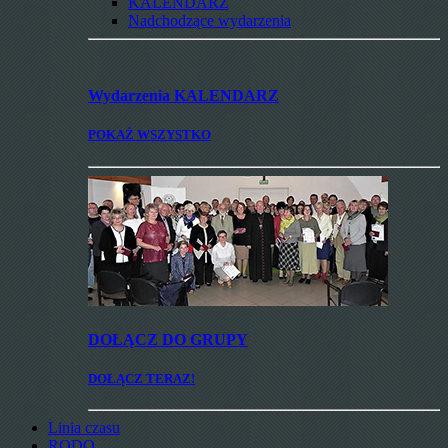
KALENDARZ
Nadchodzące wydarzenia
Wydarzenia
KALENDARZ
POKAŻ WSZYSTKO
DOŁĄCZ
DO GRUPY
DOŁĄCZ TERAZ!
Linia czasu
RODO