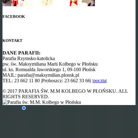
FACEBOOK
KONTAKT
DANE PARAFII:
Parafia Rzymsko-katolicka
pw. św. Maksymiliana Marii Kolbego w Płońsku
ul. ks. Romualda Jaworskiego 1, 09-100 Płońsk
MAIL: parafia@maksymilian.plonsk.pl
TEL: 23 662 11 80 |Proboszcz: 23 662 33 66|
|poczta|
© 2017 PARAFIA ŚW. M.M KOLBEGO W PŁOŃSKU. ALL
RIGHTS RESERVED.