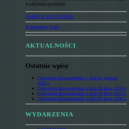
wydarzenia parafialne
ZOBACZ WSZYSTKIE!
Komunikaty Kurii
AKTUALNOŚCI
Ostatnie wpisy
Ogłoszenia duszpasterskie z dnia 02 sierpnia
2026 r.
Ogłoszenia duszpasterskie z dnia 26 lipca 2026 r.
Ogłoszenia duszpasterskie z dnia 19 lipca 2025 r.
Ogłoszenia duszpasterskie z dnia 05 lipca 2026 r.
WYDARZENIA