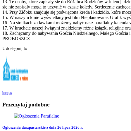
13. Te osoby, które zapisały się do Różańca Rodziców w intencji dz
się nie zapisały mogą to uczynić w czasie kolędy. Serdecznie zachęc
14. Przy Żłóbku znajduje się poświęcona kreda i kadzidło, które mo
15. W naszym kinie wyświetlany jest film Nieplanowane. Grafik wyś
16. Na stolikach za ławkami możemy nabyć nasz parafialny kalendar
17. W kruchcie naszej świątyni znajdziemy różne książki religijne 
18. Zachęcamy do nabywania Gościa Niedzielnego, Małego Gościa i
PROBOSZCZ
Udostępnij to
bogus
Przeczytaj podobne
Ogłoszenia duszpasterskie z dnia 26 lipca 2026 r.