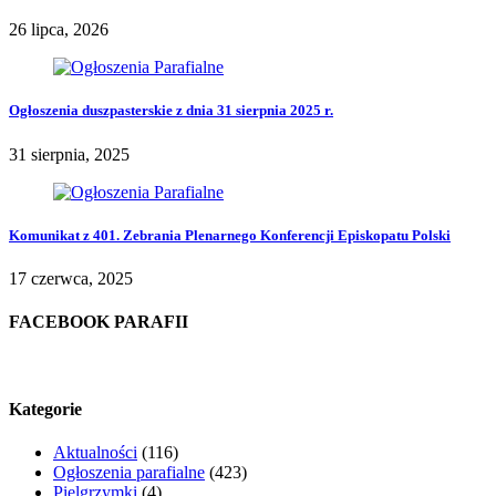
26 lipca, 2026
Ogłoszenia duszpasterskie z dnia 31 sierpnia 2025 r.
31 sierpnia, 2025
Komunikat z 401. Zebrania Plenarnego Konferencji Episkopatu Polski
17 czerwca, 2025
FACEBOOK PARAFII
Kategorie
Aktualności
(116)
Ogłoszenia parafialne
(423)
Pielgrzymki
(4)