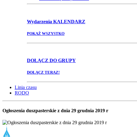
Wydarzenia
KALENDARZ
POKAŻ WSZYSTKO
DOŁĄCZ
DO GRUPY
DOŁĄCZ TERAZ!
Linia czasu
RODO
Ogłoszenia duszpasterskie z dnia 29 grudnia 2019 r