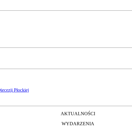
iecezji Płockiej
AKTUALNOŚCI
WYDARZENIA