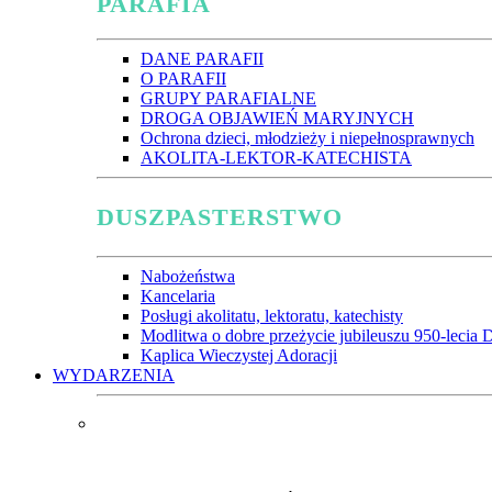
PARAFIA
DANE PARAFII
O PARAFII
GRUPY PARAFIALNE
DROGA OBJAWIEŃ MARYJNYCH
Ochrona dzieci, młodzieży i niepełnosprawnych
AKOLITA-LEKTOR-KATECHISTA
DUSZPASTERSTWO
Nabożeństwa
Kancelaria
Posługi akolitatu, lektoratu, katechisty
Modlitwa o dobre przeżycie jubileuszu 950-lecia D
Kaplica Wieczystej Adoracji
WYDARZENIA