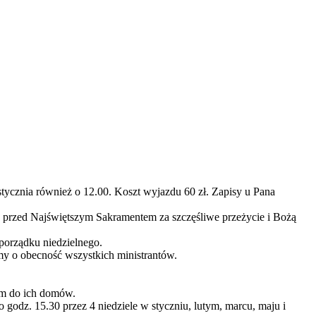
stycznia również o 12.00. Koszt wyjazdu 60 zł. Zapisy u Pana
ne przed Najświętszym Sakramentem za szczęśliwe przeżycie i Bożą
porządku niedzielnego.
my o obecność wszystkich ministrantów.
ym do ich domów.
odz. 15.30 przez 4 niedziele w styczniu, lutym, marcu, maju i