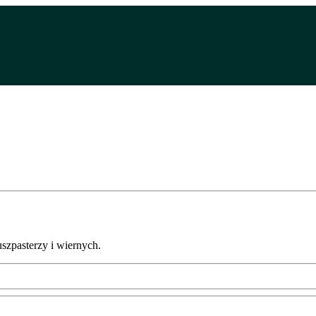
uszpasterzy i wiernych.