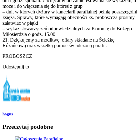
dni i godz. spotkań. Zachęcamy do zainteresowania się wykazem, a
może i do włączenia się do któreś z grup
– dni, w których dyżury w kancelarii parafialnej pełnią poszczególni
księża. Sprawy, które wymagają obecności ks. proboszcza prosimy
załatwiać w piątki
– wykaz stowarzyszeń odpowiedzialnych za Koronkę do Bożego
Miłosierdzia o godz. 15.00
21. Dziękujemy za modlitwę, ofiary składane na Ścieżkę
Różańcową oraz wszelką pomoc świadczoną parafii.
PROBOSZCZ
Udostępnij to
bogus
Przeczytaj podobne