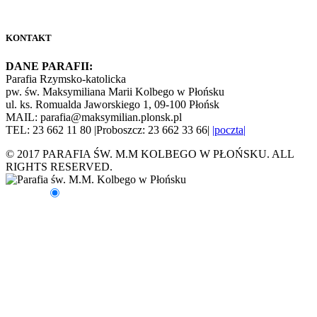
KONTAKT
DANE PARAFII:
Parafia Rzymsko-katolicka
pw. św. Maksymiliana Marii Kolbego w Płońsku
ul. ks. Romualda Jaworskiego 1, 09-100 Płońsk
MAIL: parafia@maksymilian.plonsk.pl
TEL: 23 662 11 80 |Proboszcz: 23 662 33 66|
|poczta|
© 2017 PARAFIA ŚW. M.M KOLBEGO W PŁOŃSKU. ALL
RIGHTS RESERVED.