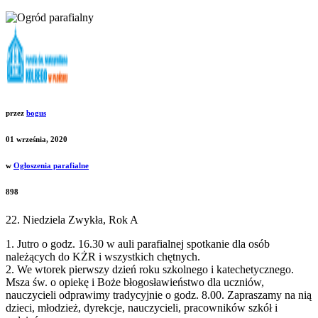
przez
bogus
01 września, 2020
w
Ogłoszenia parafialne
898
22. Niedziela Zwykła, Rok A
1. Jutro o godz. 16.30 w auli parafialnej spotkanie dla osób
należących do KŻR i wszystkich chętnych.
2. We wtorek pierwszy dzień roku szkolnego i katechetycznego.
Msza św. o opiekę i Boże błogosławieństwo dla uczniów,
nauczycieli odprawimy tradycyjnie o godz. 8.00. Zapraszamy na nią
dzieci, młodzież, dyrekcje, nauczycieli, pracowników szkół i