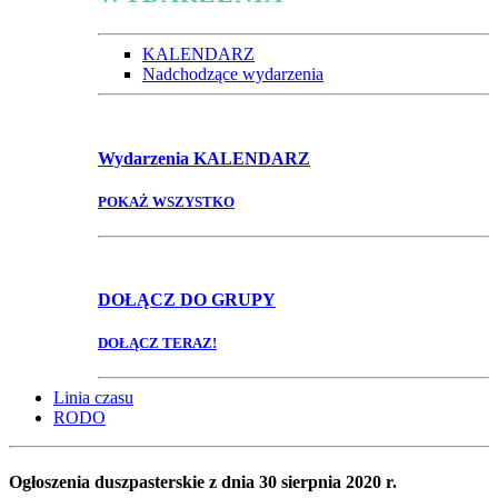
KALENDARZ
Nadchodzące wydarzenia
Wydarzenia
KALENDARZ
POKAŻ WSZYSTKO
DOŁĄCZ
DO GRUPY
DOŁĄCZ TERAZ!
Linia czasu
RODO
Ogłoszenia duszpasterskie z dnia 30 sierpnia 2020 r.