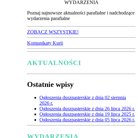
WYDARZENIA
Poznaj najnowsze aktualności parafialne i nadchodzące
wydarzenia parafialne
ZOBACZ WSZYSTKIE!
Komunikaty Kurii
AKTUALNOŚCI
Ostatnie wpisy
Ogłoszenia duszpasterskie z dnia 02 sierpnia
2026 r.
Ogłoszenia duszpasterskie z dnia 26 lipca 2026 r.
Ogłoszenia duszpasterskie z dnia 19 lipca 2025 r.
Ogłoszenia duszpasterskie z dnia 05 lipca 2026 r.
WYDARZENIA