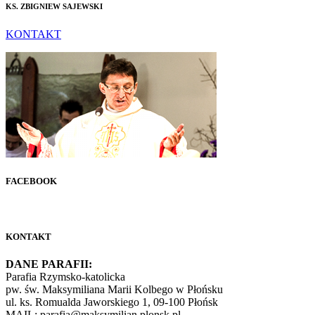
KS. ZBIGNIEW SAJEWSKI
KONTAKT
FACEBOOK
KONTAKT
DANE PARAFII:
Parafia Rzymsko-katolicka
pw. św. Maksymiliana Marii Kolbego w Płońsku
ul. ks. Romualda Jaworskiego 1, 09-100 Płońsk
MAIL: parafia@maksymilian.plonsk.pl