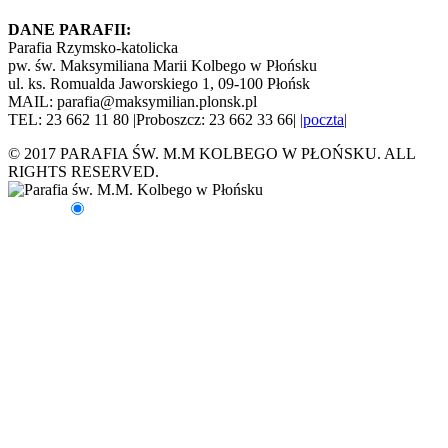
DANE PARAFII:
Parafia Rzymsko-katolicka
pw. św. Maksymiliana Marii Kolbego w Płońsku
ul. ks. Romualda Jaworskiego 1, 09-100 Płońsk
MAIL: parafia@maksymilian.plonsk.pl
TEL: 23 662 11 80 |Proboszcz: 23 662 33 66|
|poczta|
© 2017 PARAFIA ŚW. M.M KOLBEGO W PŁOŃSKU. ALL
RIGHTS RESERVED.