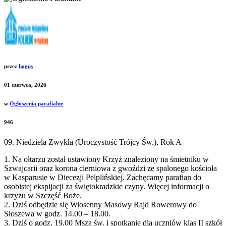
przez
bogus
01 czerwca, 2026
w
Ogłoszenia parafialne
946
09. Niedziela Zwykła (Uroczystość Trójcy Św.), Rok A
1. Na ołtarzu został ustawiony Krzyż znaleziony na śmietniku w
Szwajcarii oraz korona cierniowa z gwoździ ze spalonego kościoła
w Kasparusie w Diecezji Pelplińskiej. Zachęcamy parafian do
osobistej ekspijacji za świętokradzkie czyny. Więcej informacji o
krzyżu w Szczęść Boże.
2. Dziś odbędzie się Wiosenny Masowy Rajd Rowerowy do
Słoszewa w godz. 14.00 – 18.00.
3. Dziś o godz. 19.00 Msza św. i spotkanie dla uczniów klas II szkół