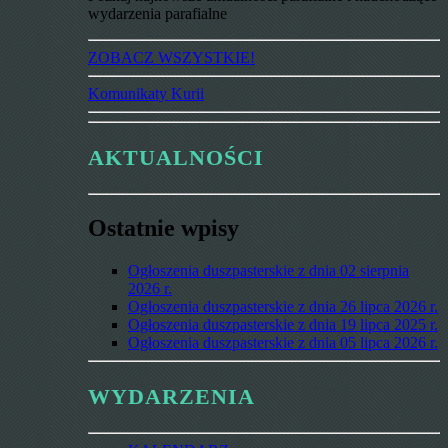
wydarzenia parafialne
ZOBACZ WSZYSTKIE!
Komunikaty Kurii
AKTUALNOŚCI
Ostatnie wpisy
Ogłoszenia duszpasterskie z dnia 02 sierpnia
2026 r.
Ogłoszenia duszpasterskie z dnia 26 lipca 2026 r.
Ogłoszenia duszpasterskie z dnia 19 lipca 2025 r.
Ogłoszenia duszpasterskie z dnia 05 lipca 2026 r.
WYDARZENIA