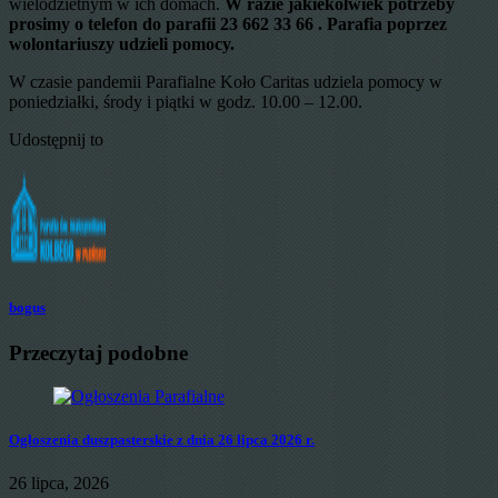
wielodzietnym w ich domach.
W razie jakiekolwiek potrzeby
prosimy o telefon do parafii 23 662 33 66 . Parafia poprzez
wolontariuszy udzieli pomocy.
W czasie pandemii Parafialne Koło Caritas udziela pomocy w
poniedziałki, środy i piątki w godz. 10.00 – 12.00.
Udostępnij to
bogus
Przeczytaj podobne
Ogłoszenia duszpasterskie z dnia 26 lipca 2026 r.
26 lipca, 2026