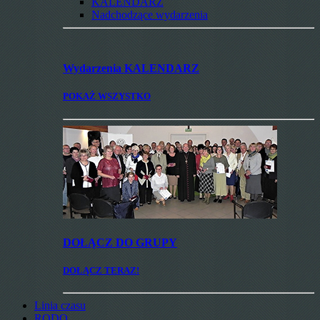
KALENDARZ
Nadchodzące wydarzenia
Wydarzenia
KALENDARZ
POKAŻ WSZYSTKO
DOŁĄCZ
DO GRUPY
DOŁĄCZ TERAZ!
Linia czasu
RODO