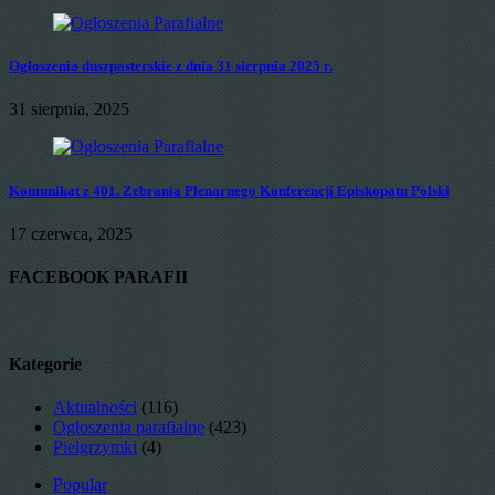
Ogłoszenia duszpasterskie z dnia 31 sierpnia 2025 r.
31 sierpnia, 2025
Komunikat z 401. Zebrania Plenarnego Konferencji Episkopatu Polski
17 czerwca, 2025
FACEBOOK PARAFII
Kategorie
Aktualności
(116)
Ogłoszenia parafialne
(423)
Pielgrzymki
(4)
Popular