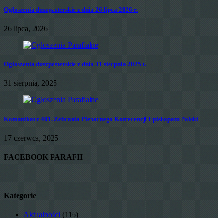
Ogłoszenia duszpasterskie z dnia 26 lipca 2026 r.
26 lipca, 2026
Ogłoszenia duszpasterskie z dnia 31 sierpnia 2025 r.
31 sierpnia, 2025
Komunikat z 401. Zebrania Plenarnego Konferencji Episkopatu Polski
17 czerwca, 2025
FACEBOOK PARAFII
Kategorie
Aktualności
(116)