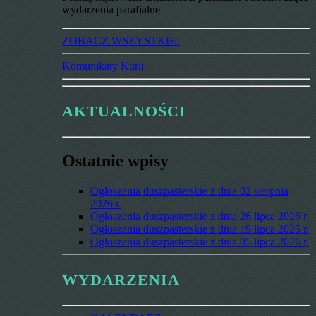
wydarzenia parafialne
ZOBACZ WSZYSTKIE!
Komunikaty Kurii
AKTUALNOŚCI
Ostatnie wpisy
Ogłoszenia duszpasterskie z dnia 02 sierpnia
2026 r.
Ogłoszenia duszpasterskie z dnia 26 lipca 2026 r.
Ogłoszenia duszpasterskie z dnia 19 lipca 2025 r.
Ogłoszenia duszpasterskie z dnia 05 lipca 2026 r.
WYDARZENIA