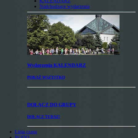
KALENDARZ
Nadchodzące wydarzenia
Wydarzenia
KALENDARZ
POKAŻ WSZYSTKO
DOŁĄCZ
DO GRUPY
DOŁĄCZ TERAZ!
Linia czasu
RODO