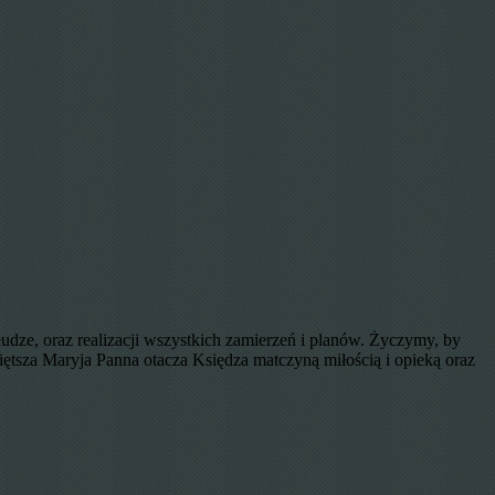
dze, oraz realizacji wszystkich zamierzeń i planów. Życzymy, by
za Maryja Panna otacza Księdza matczyną miłością i opieką oraz