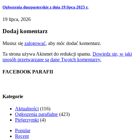
Ogłoszenia duszpasterskie z dnia 19 lipca 2025 r.
19 lipca, 2026
Dodaj komentarz
Musisz się
zalogować
, aby móc dodać komentarz.
Ta strona używa Akismet do redukcji spamu.
Dowiedz się, w jaki
sposób przetwarzane są dane Twoich komentarzy.
FACEBOOK PARAFII
Kategorie
Aktualności
(116)
Ogłoszenia parafialne
(423)
Pielgrzymki
(4)
Popular
Recent