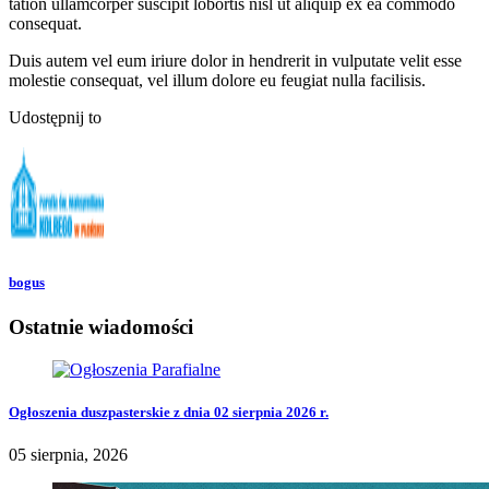
tation ullamcorper suscipit lobortis nisl ut aliquip ex ea commodo
consequat.
Duis autem vel eum iriure dolor in hendrerit in vulputate velit esse
molestie consequat, vel illum dolore eu feugiat nulla facilisis.
Udostępnij to
bogus
Ostatnie wiadomości
Ogłoszenia duszpasterskie z dnia 02 sierpnia 2026 r.
05 sierpnia, 2026