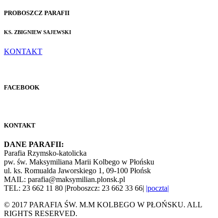
PROBOSZCZ PARAFII
KS. ZBIGNIEW SAJEWSKI
KONTAKT
FACEBOOK
KONTAKT
DANE PARAFII:
Parafia Rzymsko-katolicka
pw. św. Maksymiliana Marii Kolbego w Płońsku
ul. ks. Romualda Jaworskiego 1, 09-100 Płońsk
MAIL: parafia@maksymilian.plonsk.pl
TEL: 23 662 11 80 |Proboszcz: 23 662 33 66|
|poczta|
© 2017 PARAFIA ŚW. M.M KOLBEGO W PŁOŃSKU. ALL
RIGHTS RESERVED.