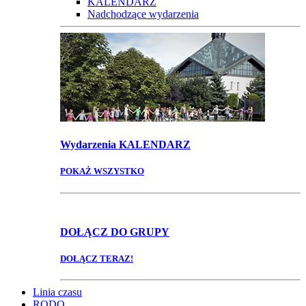
KALENDARZ
Nadchodzące wydarzenia
Wydarzenia
KALENDARZ
POKAŻ WSZYSTKO
DOŁĄCZ
DO GRUPY
DOŁĄCZ TERAZ!
Linia czasu
RODO