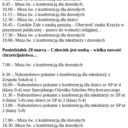
8.45 – Msza św. z konferencją dla dorosłych
10.00 – Msza św. z konferencją dla dorosłych
11.15 – Msza św. z konferencją dla dorosłych
12.30 – Msza św. z konferencją dla dzieci
16.45 – Gorzkie Żale z nauką pasyjną – Obecność znaku Krzyża w
przestrzeni publicznej – prawo do wolności religijnej…
17.30 – Msza św. z konferencją dla dorosłych
19.00- Msza św. z konferencją dla młodzieży i dorosłych
Poniedziałek-28 marca – Człowiek jest osobą – wielka nowość
chrześcijaństwa…
7.00 – Msza św. z konferencją dla dorosłych
8.30 – Nabożeństwo pokutne z konferencją dla młodzieży z
Zespołu Szkół nr 1
10.00 – Nabożeństwo pokutne z konferencją dla dzieci ze SP nr 4
(klasy 0-4) oraz Specjalnego Ośrodka Szkolno-Wychowawczego
11.30 – Nabożeństwo pokutne z konferencją dla młodzieży ze SP nr
4 (klasy 5-8) oraz dzieci ze SP nr 2 (klasy 0-4)
13.00 – Nabożeństwo pokutne z konferencją dla młodzieży ze SP nr
2 (klasy 5-8)
17.00 – Msza św. z konferencją dla dorosłych
18.30 -Msza św. z konferencją dla dorosłych