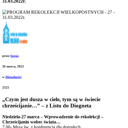
31.03.2022r.
przez
bogus
26 marca, 2022
w
Aktualności
2525
„Czym jest dusza w ciele, tym są w świecie
chrześcijanie…” – z Listu do Diogneta
Niedziela-27 marca – Wprowadzenie do rekolekcji –
Chrześcijanin wobec świata…
7.00- Msza św. z konferencją dla dorosłych