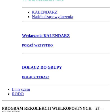
KALENDARZ
Nadchodzące wydarzenia
Wydarzenia
KALENDARZ
POKAŻ WSZYSTKO
DOŁĄCZ
DO GRUPY
DOŁĄCZ TERAZ!
Linia czasu
RODO
PROGRAM REKOLEKCJI WIELKOPOSTNYCH – 27 –