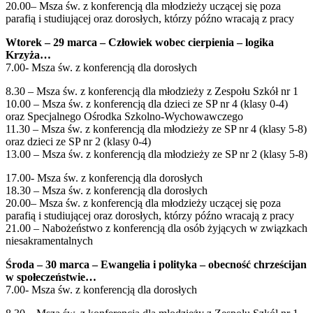
20.00– Msza św. z konferencją dla młodzieży uczącej się poza
parafią i studiującej oraz dorosłych, którzy późno wracają z pracy
Wtorek – 29 marca – Człowiek wobec cierpienia – logika
Krzyża…
7.00- Msza św. z konferencją dla dorosłych
8.30 – Msza św. z konferencją dla młodzieży z Zespołu Szkół nr 1
10.00 – Msza św. z konferencją dla dzieci ze SP nr 4 (klasy 0-4)
oraz Specjalnego Ośrodka Szkolno-Wychowawczego
11.30 – Msza św. z konferencją dla młodzieży ze SP nr 4 (klasy 5-8)
oraz dzieci ze SP nr 2 (klasy 0-4)
13.00 – Msza św. z konferencją dla młodzieży ze SP nr 2 (klasy 5-8)
17.00- Msza św. z konferencją dla dorosłych
18.30 – Msza św. z konferencją dla dorosłych
20.00– Msza św. z konferencją dla młodzieży uczącej się poza
parafią i studiującej oraz dorosłych, którzy późno wracają z pracy
21.00 – Nabożeństwo z konferencją dla osób żyjących w związkach
niesakramentalnych
Środa – 30 marca – Ewangelia i polityka – obecność chrześcijan
w społeczeństwie…
7.00- Msza św. z konferencją dla dorosłych