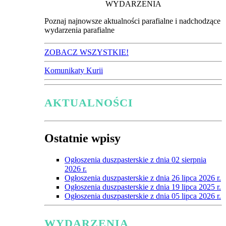
WYDARZENIA
Poznaj najnowsze aktualności parafialne i nadchodzące
wydarzenia parafialne
ZOBACZ WSZYSTKIE!
Komunikaty Kurii
AKTUALNOŚCI
Ostatnie wpisy
Ogłoszenia duszpasterskie z dnia 02 sierpnia
2026 r.
Ogłoszenia duszpasterskie z dnia 26 lipca 2026 r.
Ogłoszenia duszpasterskie z dnia 19 lipca 2025 r.
Ogłoszenia duszpasterskie z dnia 05 lipca 2026 r.
WYDARZENIA