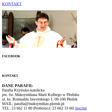
KONTAKT
FACEBOOK
KONTAKT
DANE PARAFII:
Parafia Rzymsko-katolicka
pw. św. Maksymiliana Marii Kolbego w Płońsku
ul. ks. Romualda Jaworskiego 1, 09-100 Płońsk
MAIL: parafia@maksymilian.plonsk.pl
TEL: 23 662 11 80 |Proboszcz: 23 662 33 66|
|poczta|