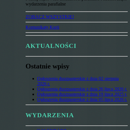
wydarzenia parafialne
ZOBACZ WSZYSTKIE!
Komunikaty Kurii
AKTUALNOŚCI
Ostatnie wpisy
Ogłoszenia duszpasterskie z dnia 02 sierpnia
2026 r.
Ogłoszenia duszpasterskie z dnia 26 lipca 2026 r.
Ogłoszenia duszpasterskie z dnia 19 lipca 2025 r.
Ogłoszenia duszpasterskie z dnia 05 lipca 2026 r.
WYDARZENIA