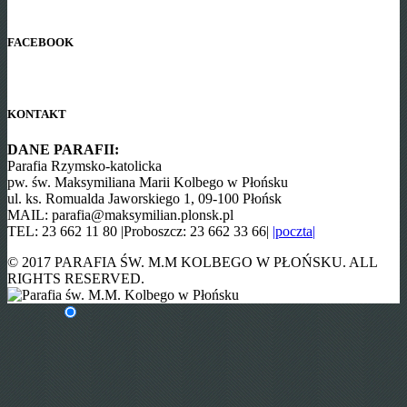
FACEBOOK
KONTAKT
DANE PARAFII:
Parafia Rzymsko-katolicka
pw. św. Maksymiliana Marii Kolbego w Płońsku
ul. ks. Romualda Jaworskiego 1, 09-100 Płońsk
MAIL: parafia@maksymilian.plonsk.pl
TEL: 23 662 11 80 |Proboszcz: 23 662 33 66|
|poczta|
© 2017 PARAFIA ŚW. M.M KOLBEGO W PŁOŃSKU. ALL
RIGHTS RESERVED.