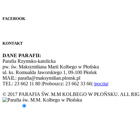
FACEBOOK
KONTAKT
DANE PARAFII:
Parafia Rzymsko-katolicka
pw. św. Maksymiliana Marii Kolbego w Płońsku
ul. ks. Romualda Jaworskiego 1, 09-100 Płońsk
MAIL: parafia@maksymilian.plonsk.pl
TEL: 23 662 11 80 |Proboszcz: 23 662 33 66|
|poczta|
© 2017 PARAFIA ŚW. M.M KOLBEGO W PŁOŃSKU. ALL RI