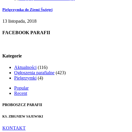
Pielgrzymka do Ziemi Świętej
13 listopada, 2018
FACEBOOK PARAFII
Kategorie
Aktualności
(116)
Ogłoszenia parafialne
(423)
Pielgrzymki
(4)
Popular
Recent
PROBOSZCZ PARAFII
KS. ZBIGNIEW SAJEWSKI
KONTAKT