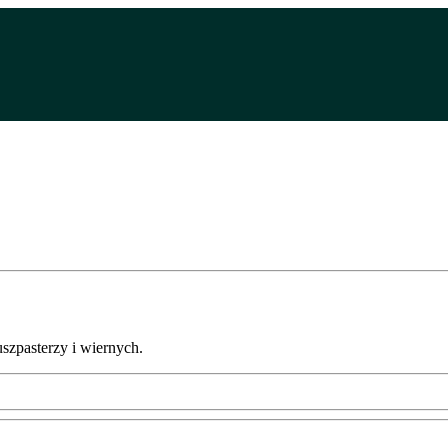
uszpasterzy i wiernych.