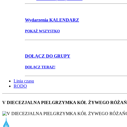
Wydarzenia
KALENDARZ
POKAŻ WSZYSTKO
DOŁĄCZ
DO GRUPY
DOŁĄCZ TERAZ!
Linia czasu
RODO
V DIECEZJALNA PIELGRZYMKA KÓŁ ŻYWEGO RÓŻA