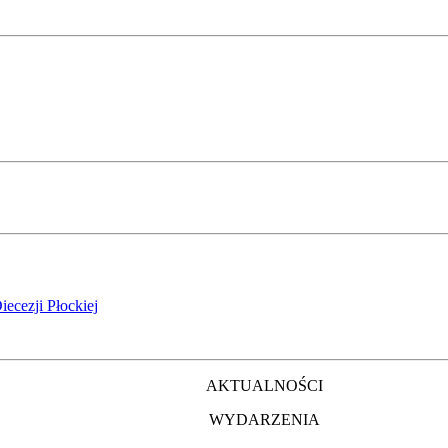
iecezji Płockiej
AKTUALNOŚCI
WYDARZENIA