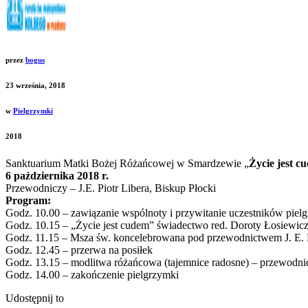
przez
bogus
23 września, 2018
w
Pielgrzymki
2018
Sanktuarium Matki Bożej Różańcowej w Smardzewie „
Życie jest c
6 października 2018 r.
Przewodniczy – J.E. Piotr Libera, Biskup Płocki
Program:
Godz. 10.00 – zawiązanie wspólnoty i przywitanie uczestników piel
Godz. 10.15 – „Życie jest cudem” świadectwo red. Doroty Łosiewic
Godz. 11.15 – Msza św. koncelebrowana pod przewodnictwem J. E. P
Godz. 12.45 – przerwa na posiłek
Godz. 13.15 – modlitwa różańcowa (tajemnice radosne) – przewodnic
Godz. 14.00 – zakończenie pielgrzymki
Udostępnij to