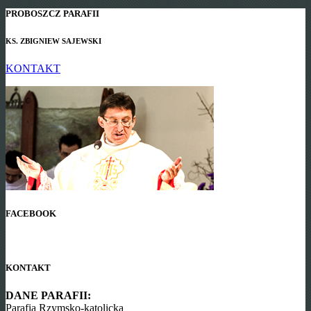
PROBOSZCZ PARAFII
KS. ZBIGNIEW SAJEWSKI
KONTAKT
FACEBOOK
KONTAKT
DANE PARAFII:
Parafia Rzymsko-katolicka