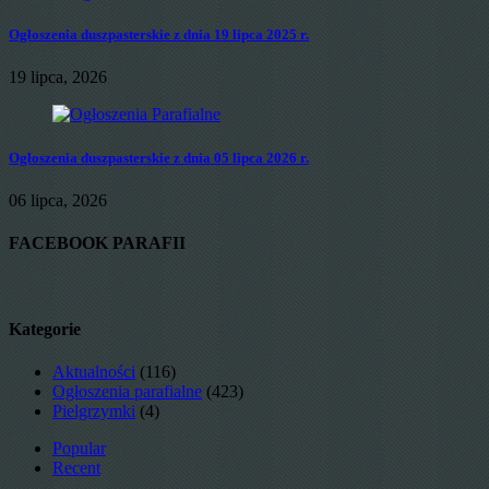
Ogłoszenia duszpasterskie z dnia 19 lipca 2025 r.
19 lipca, 2026
Ogłoszenia duszpasterskie z dnia 05 lipca 2026 r.
06 lipca, 2026
FACEBOOK PARAFII
Kategorie
Aktualności
(116)
Ogłoszenia parafialne
(423)
Pielgrzymki
(4)
Popular
Recent