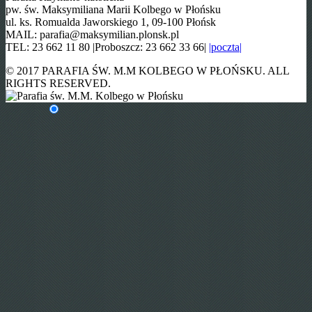
pw. św. Maksymiliana Marii Kolbego w Płońsku
ul. ks. Romualda Jaworskiego 1, 09-100 Płońsk
MAIL: parafia@maksymilian.plonsk.pl
TEL: 23 662 11 80 |Proboszcz: 23 662 33 66|
|poczta|
© 2017 PARAFIA ŚW. M.M KOLBEGO W PŁOŃSKU. ALL
RIGHTS RESERVED.