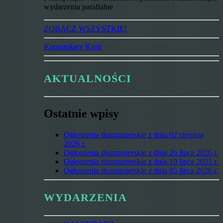
wydarzenia parafialne
ZOBACZ WSZYSTKIE!
Komunikaty Kurii
AKTUALNOŚCI
Ostatnie wpisy
Ogłoszenia duszpasterskie z dnia 02 sierpnia
2026 r.
Ogłoszenia duszpasterskie z dnia 26 lipca 2026 r.
Ogłoszenia duszpasterskie z dnia 19 lipca 2025 r.
Ogłoszenia duszpasterskie z dnia 05 lipca 2026 r.
WYDARZENIA