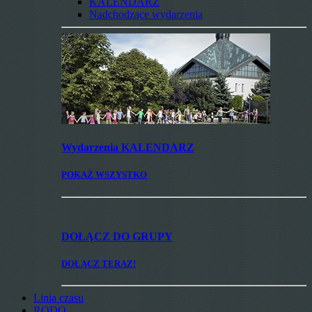
KALENDARZ
Nadchodzące wydarzenia
Wydarzenia
KALENDARZ
POKAŻ WSZYSTKO
DOŁĄCZ
DO GRUPY
DOŁĄCZ TERAZ!
Linia czasu
RODO