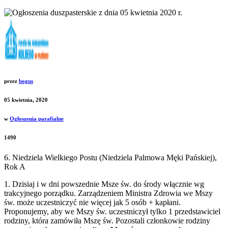
przez
bogus
05 kwietnia, 2020
w
Ogłoszenia parafialne
1490
6. Niedziela Wielkiego Postu (Niedziela Palmowa Męki Pańskiej),
Rok A
1. Dzisiaj i w dni powszednie Msze św. do środy włącznie wg
trakcyjnego porządku. Zarządzeniem Ministra Zdrowia we Mszy
św. może uczestniczyć nie więcej jak 5 osób + kapłani.
Proponujemy, aby we Mszy św. uczestniczył tylko 1 przedstawiciel
rodziny, która zamówiła Mszę św. Pozostali członkowie rodziny