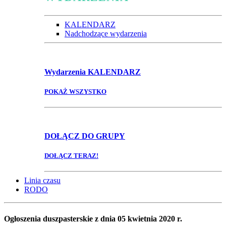
KALENDARZ
Nadchodzące wydarzenia
Wydarzenia
KALENDARZ
POKAŻ WSZYSTKO
DOŁĄCZ
DO GRUPY
DOŁĄCZ TERAZ!
Linia czasu
RODO
Ogłoszenia duszpasterskie z dnia 05 kwietnia 2020 r.