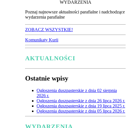
WYDARZENIA
Poznaj najnowsze aktualności parafialne i nadchodzące
wydarzenia parafialne
ZOBACZ WSZYSTKIE!
Komunikaty Kurii
AKTUALNOŚCI
Ostatnie wpisy
Ogłoszenia duszpasterskie z dnia 02 sierpnia
2026 r.
Ogłoszenia duszpasterskie z dnia 26 lipca 2026 r.
Ogłoszenia duszpasterskie z dnia 19 lipca 2025 r.
Ogłoszenia duszpasterskie z dnia 05 lipca 2026 r.
WYDARZENIA