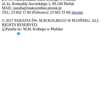
ul. ks. Romualda Jaworskiego 1, 09-100 Płońsk
MAIL: parafia@maksymilian.plonsk.pl
TEL: 23 662 11 80 |Proboszcz: 23 662 33 66|
|poczta|
© 2017 PARAFIA ŚW. M.M KOLBEGO W PŁOŃSKU. ALL
RIGHTS RESERVED.