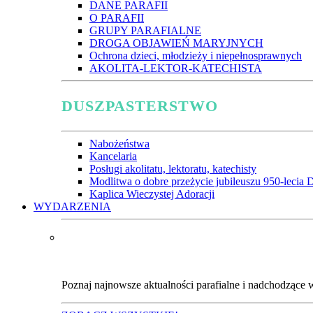
DANE PARAFII
O PARAFII
GRUPY PARAFIALNE
DROGA OBJAWIEŃ MARYJNYCH
Ochrona dzieci, młodzieży i niepełnosprawnych
AKOLITA-LEKTOR-KATECHISTA
DUSZPASTERSTWO
Nabożeństwa
Kancelaria
Posługi akolitatu, lektoratu, katechisty
Modlitwa o dobre przeżycie jubileuszu 950-lecia D
Kaplica Wieczystej Adoracji
WYDARZENIA
Poznaj najnowsze aktualności parafialne i nadchodzące 