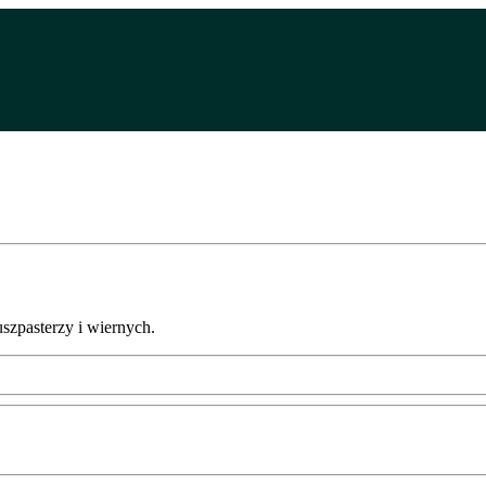
uszpasterzy i wiernych.