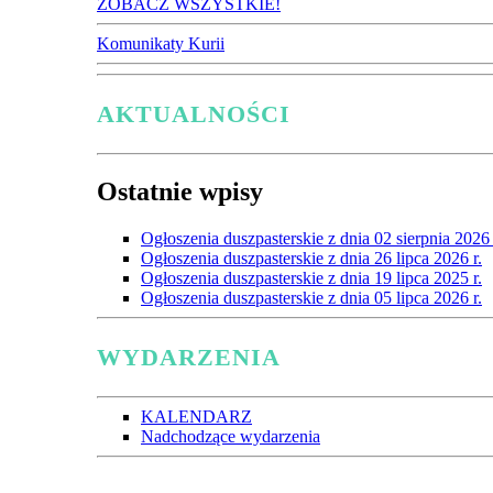
ZOBACZ WSZYSTKIE!
Komunikaty Kurii
AKTUALNOŚCI
Ostatnie wpisy
Ogłoszenia duszpasterskie z dnia 02 sierpnia 2026 
Ogłoszenia duszpasterskie z dnia 26 lipca 2026 r.
Ogłoszenia duszpasterskie z dnia 19 lipca 2025 r.
Ogłoszenia duszpasterskie z dnia 05 lipca 2026 r.
WYDARZENIA
KALENDARZ
Nadchodzące wydarzenia