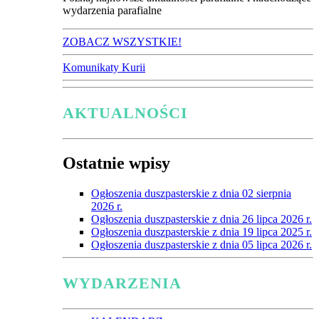
wydarzenia parafialne
ZOBACZ WSZYSTKIE!
Komunikaty Kurii
AKTUALNOŚCI
Ostatnie wpisy
Ogłoszenia duszpasterskie z dnia 02 sierpnia
2026 r.
Ogłoszenia duszpasterskie z dnia 26 lipca 2026 r.
Ogłoszenia duszpasterskie z dnia 19 lipca 2025 r.
Ogłoszenia duszpasterskie z dnia 05 lipca 2026 r.
WYDARZENIA