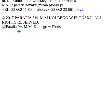
ul. ks. Romualda Jaworskiego 1, 09-100 Płońsk
MAIL: parafia@maksymilian.plonsk.pl
TEL: 23 662 11 80 |Proboszcz: 23 662 33 66|
|poczta|
© 2017 PARAFIA ŚW. M.M KOLBEGO W PŁOŃSKU. ALL
RIGHTS RESERVED.