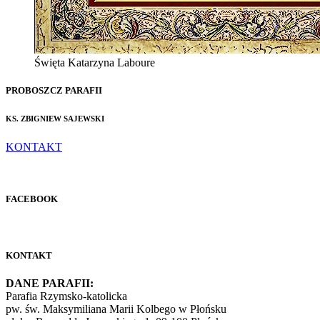
Święta Katarzyna Laboure
PROBOSZCZ PARAFII
KS. ZBIGNIEW SAJEWSKI
KONTAKT
FACEBOOK
KONTAKT
DANE PARAFII:
Parafia Rzymsko-katolicka
pw. św. Maksymiliana Marii Kolbego w Płońsku