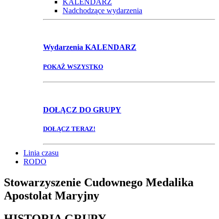
KALENDARZ
Nadchodzące wydarzenia
Wydarzenia
KALENDARZ
POKAŻ WSZYSTKO
DOŁĄCZ
DO GRUPY
DOŁĄCZ TERAZ!
Linia czasu
RODO
Stowarzyszenie Cudownego Medalika
Apostolat Maryjny
HISTORIA GRUPY