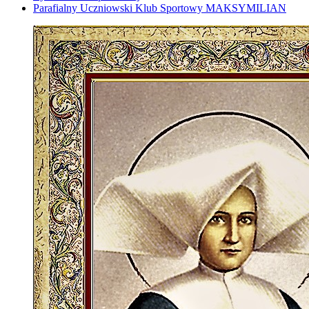
Parafialny Uczniowski Klub Sportowy MAKSYMILIAN